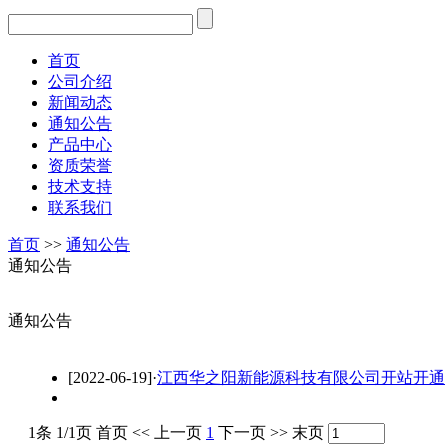
首页
公司介绍
新闻动态
通知公告
产品中心
资质荣誉
技术支持
联系我们
首页
>>
通知公告
通知公告
通知公告
[2022-06-19]
·
江西华之阳新能源科技有限公司开站开通
1条 1/1页
首页
<<
上一页
1
下一页
>>
末页