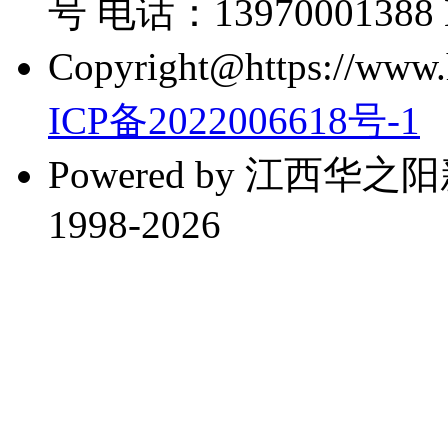
号 电话：13970001388 E-
Copyright@https://www.h
ICP备2022006618号-1
Powered by 江西华
1998-2026